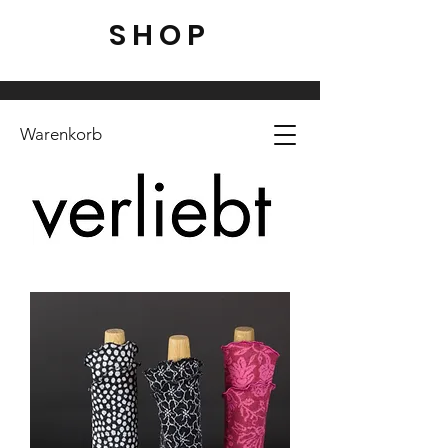
SHOP
Warenkorb