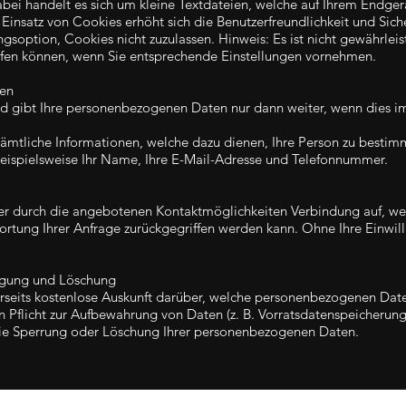
ei handelt es sich um kleine Textdateien, welche auf Ihrem Endger
 Einsatz von Cookies erhöht sich die Benutzerfreundlichkeit und Sich
soption, Cookies nicht zuzulassen. Hinweis: Es ist nicht gewährleist
fen können, wenn Sie entsprechende Einstellungen vornehmen.
en
nd gibt Ihre personenbezogenen Daten nur dann weiter, wenn dies im
ämtliche Informationen, welche dazu dienen, Ihre Person zu bestim
beispielsweise Ihr Name, Ihre E-Mail-Adresse und Telefonnummer.
 durch die angebotenen Kontaktmöglichkeiten Verbindung auf, we
ortung Ihrer Anfrage zurückgegriffen werden kann. Ohne Ihre Einwil
tigung und Löschung
rerseits kostenlose Auskunft darüber, welche personenbezogenen Dat
n Pflicht zur Aufbewahrung von Daten (z. B. Vorratsdatenspeicherung)
 die Sperrung oder Löschung Ihrer personenbezogenen Daten.