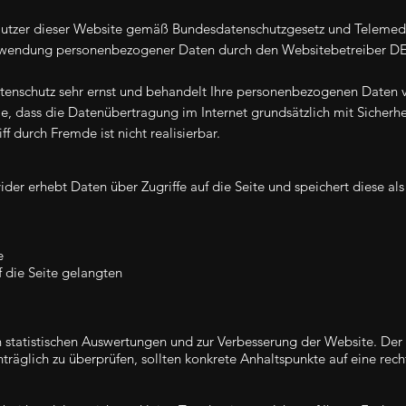
 Nutzer dieser Website gemäß Bundesdatenschutzgesetz und Telemed
wendung personenbezogener Daten durch den Websitebetreiber DE
tenschutz sehr ernst und behandelt Ihre personenbezogenen Daten v
ie, dass die Datenübertragung im Internet grundsätzlich mit Sicherhe
f durch Fremde ist nicht realisierbar.
der erhebt Daten über Zugriffe auf die Seite und speichert diese al
e
 die Seite gelangten
 statistischen Auswertungen und zur Verbesserung der Website. Der 
chträglich zu überprüfen, sollten konkrete Anhaltspunkte auf eine re