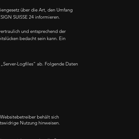
iengesetz über die Art, den Umfang
SIGN SUISSE 24 informieren.
ertraulich und entsprechend der
itslücken bedacht sein kann. Ein
s „Server-Logfiles“ ab. Folgende Daten
Websitebetreiber behält sich
chtswidrige Nutzung hinweisen.