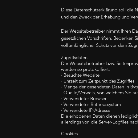
Diese Datenschutzerklärung soll die
und den Zweck der Erhebung und Ver
Der Websitebetreiber nimmt Ihren Da
gesetzlichen Vorschriften. Bedenken S
vollumfänglicher Schutz vor dem Zugrif
Zugriffsdaten
Der Websitebetreiber bzw. Seitenprovi
werden so protokolliert:
· Besuchte Website
· Uhrzeit zum Zeitpunkt des Zugriffes
· Menge der gesendeten Daten in Byt
· Quelle/Verweis, von welchem Sie auf
· Verwendeter Browser
· Verwendetes Betriebssystem
· Verwendete IP-Adresse
Die erhobenen Daten dienen lediglich
allerdings vor, die Server-Logfiles na
Cookies