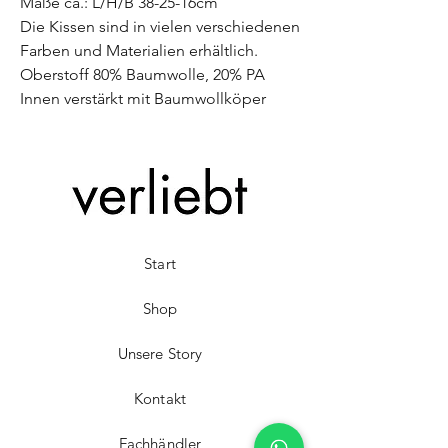
Maße ca.: L/H/B 38-25-16cm
Die Kissen sind in vielen verschiedenen
Farben und Materialien erhältlich.
Oberstoff 80% Baumwolle, 20% PA
Innen verstärkt mit Baumwollköper
Start
Shop
Unsere Story
Kontakt
Fachhändler