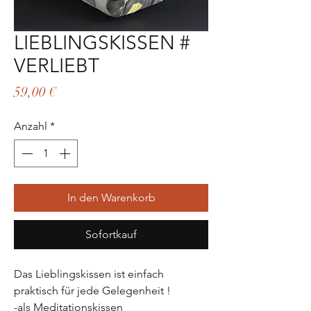
LIEBLINGSKISSEN #
VERLIEBT
Preis
59,00 €
Anzahl
*
In den Warenkorb
Sofortkauf
Das Lieblingskissen ist einfach
praktisch für jede Gelegenheit !
-als Meditationskissen