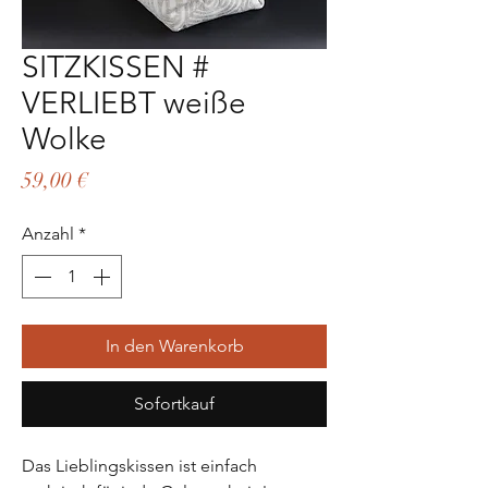
SITZKISSEN #
VERLIEBT weiße
Wolke
Preis
59,00 €
Anzahl
*
In den Warenkorb
Sofortkauf
Das Lieblingskissen ist einfach