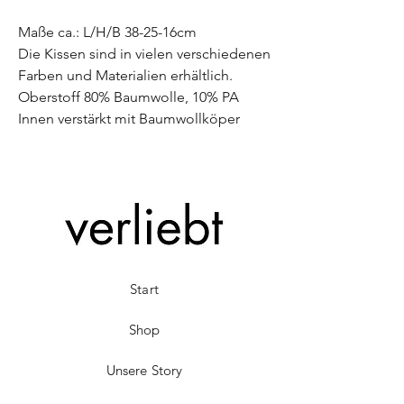
Maße ca.: L/H/B 38-25-16cm
Die Kissen sind in vielen verschiedenen
Farben und Materialien erhältlich.
Oberstoff 80% Baumwolle, 10% PA
Innen verstärkt mit Baumwollköper
Start
Shop
Unsere Story